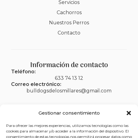
Servicios
Cachorros
Nuestros Perros
Contacto
Información de contacto
Teléfono:
633 74 13 12
Correo electrónico:
bulldogsdelosmillares@gmail.com
Gestionar consentimiento
Legal
Para ofrecer las mejores experiencias, utilizamos tecnologías como las
cookies para almacenar y/o acceder a la información del dispositivo. El
Aviso legal
consentimiento de estas tecnologías nos permitirá procesar datos como